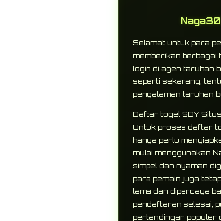
Naga303
Selamat untuk para p
memberikan berbagai 
login di agen taruhan 
seperti sekarang, ten
pengalaman taruhan bol
Daftar togel SDY Situs
Untuk proses daftar 
hanya perlu menyiapkan
mulai menggunakan Nag
simpel dan nyaman dig
para pemain juga teta
lama dan dipercaya ban
pendaftaran selesai, p
pertandingan populer 