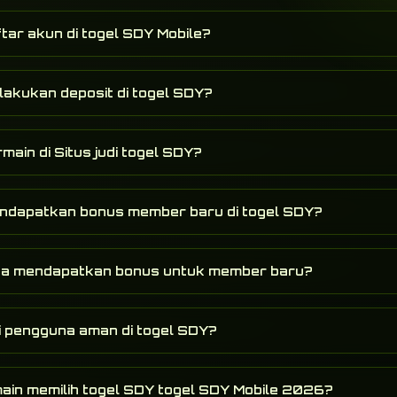
an aplikasi sekaligus platform terbaru di 2026 untuk ber
tar akun di togel SDY Mobile?
mudah, kamu hanya perlu mengisi formulir pendaftaran 
omor telepon dan rekening bank, kemudian akun togel SDY 
akukan deposit di togel SDY?
untuk login togel SDY Mobile.
n ke akun togel SDY, kamu bisa memilih menu isi saldo lalu
pembayaran yang tersedia seperti QRIS, transfer bank,
ain di Situs judi togel SDY?
s cepat serta minimum deposit yang ringan.
kan berbagai pilihan taruhan sepak bola online dengan ta
 akses stabil, pasaran lengkap, serta kemudahan mengiku
ndapatkan bonus member baru di togel SDY?
puler setiap harinya.
 data sangat dijamin dan dipastikan terjamin kerahasiaan
 bermain dnegan nayaman.
a mendapatkan bonus untuk member baru?
endapatkan berbagai promo menarik setelah melakukan p
ogel SDY dan mengikuti informasi bonus yang tersedia pad
i pengguna aman di togel SDY?
SDY Mobile.
togel SDY dirancang untuk menjaga privasi dan kerahasi
es login, transaksi, dan aktivitas taruhan bola online menj
in memilih togel SDY togel SDY Mobile 2026?