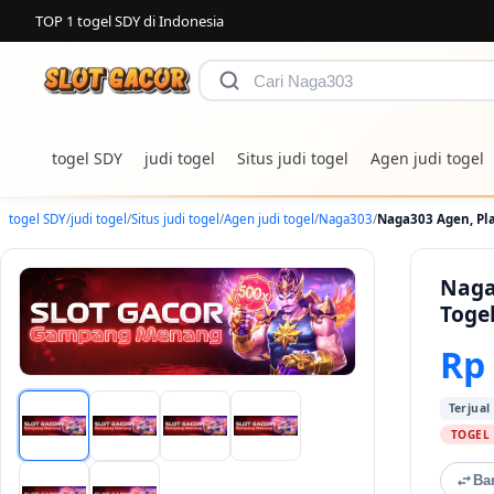
TOP 1 togel SDY di Indonesia
togel SDY
judi togel
Situs judi togel
Agen judi togel
togel SDY
/
judi togel
/
Situs judi togel
/
Agen judi togel
/
Naga303
/
Naga303 Agen, Pla
Naga
Toge
Rp 
Terjual
TOGEL
Ba