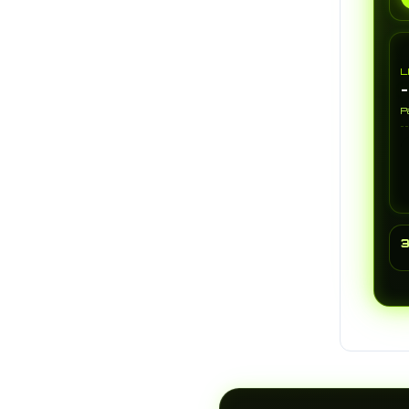
L
-
P
3