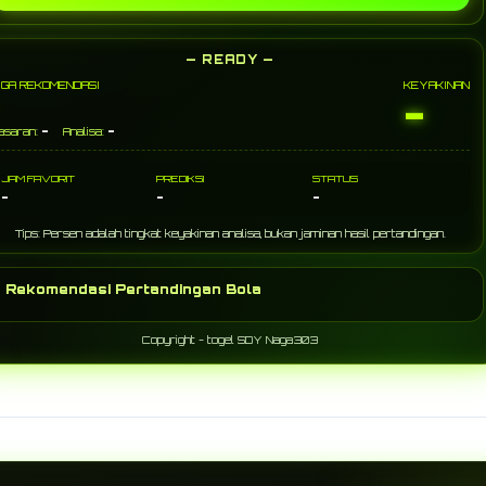
— READY —
IGA REKOMENDASI
KEYAKINAN
-
-
-
asaran:
Analisa:
JAM FAVORIT
PREDIKSI
STATUS
-
-
-
Tips: Persen adalah tingkat keyakinan analisa, bukan jaminan hasil pertandingan.
 Rekomendasi Pertandingan Bola
Copyright - togel SDY Naga303