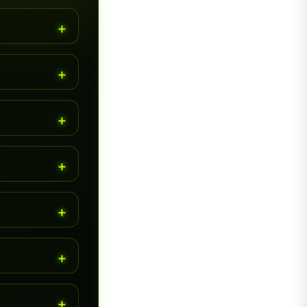
main togel
menggunakan
bisa
 dan e-
mpilan
ti
 data kamu,
endaftaran
a halaman
aan data
adi lebih